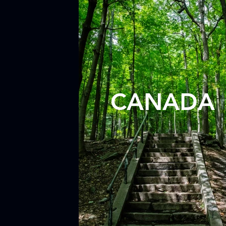
CANADA