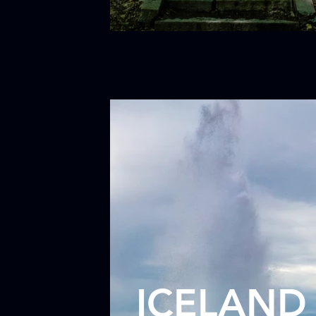
ICELAND