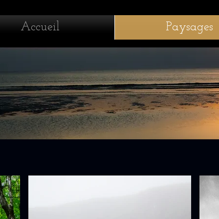
Accueil
Paysages